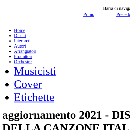
Barra di navi
Primo
Preced
Home
Dischi
Interpreti
Autori
Arrangiatori
Produttori
Orchestre
Musicisti
Cover
Etichette
aggiornamento 2021 -
DELLA CANZONE ITAL