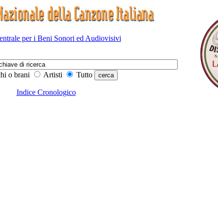
Centrale per i Beni Sonori ed Audiovisivi
hi o brani
Artisti
Tutto
Indice Cronologico