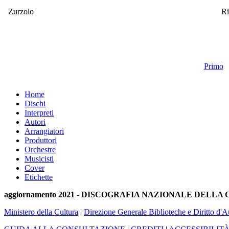
Zurzolo
R
Primo
Home
Dischi
Interpreti
Autori
Arrangiatori
Produttori
Orchestre
Musicisti
Cover
Etichette
aggiornamento 2021 - DISCOGRAFIA NAZIONALE DELL
Ministero della Cultura
|
Direzione Generale Biblioteche e Diritto d'A