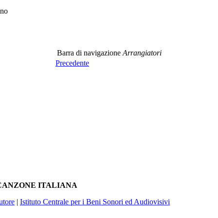
ino
Barra di navigazione
Arrangiatori
Precedente
A CANZONE ITALIANA
utore
|
Istituto Centrale per i Beni Sonori ed Audiovisivi