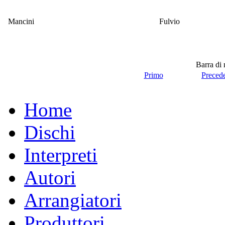
Mancini
Fulvio
Barra di
Primo
Preced
Home
Dischi
Interpreti
Autori
Arrangiatori
Produttori