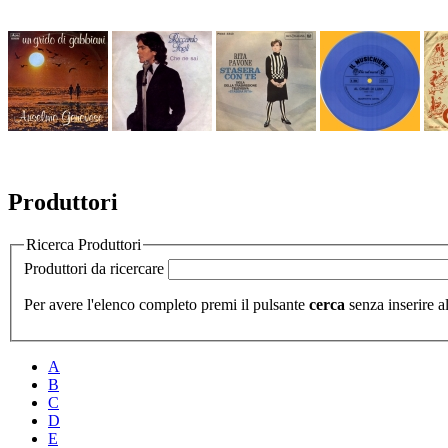
Produttori
Ricerca Produttori
Produttori da ricercare
Per avere l'elenco completo premi il pulsante
cerca
senza inserire al
A
B
C
D
E