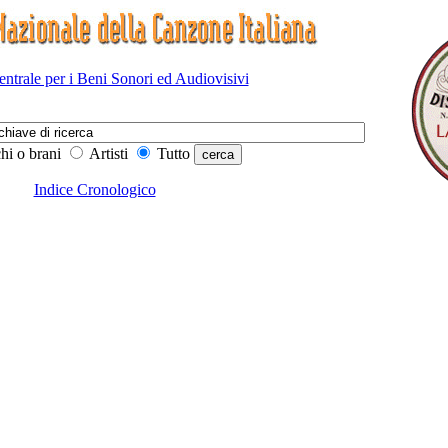
Centrale per i Beni Sonori ed Audiovisivi
hi o brani
Artisti
Tutto
Indice Cronologico