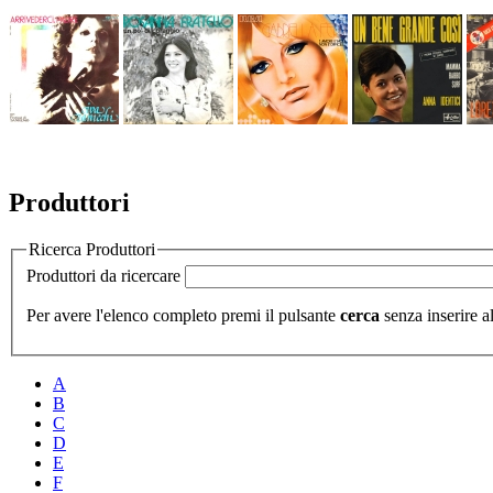
Produttori
Ricerca Produttori
Produttori da ricercare
Per avere l'elenco completo premi il pulsante
cerca
senza inserire al
A
B
C
D
E
F