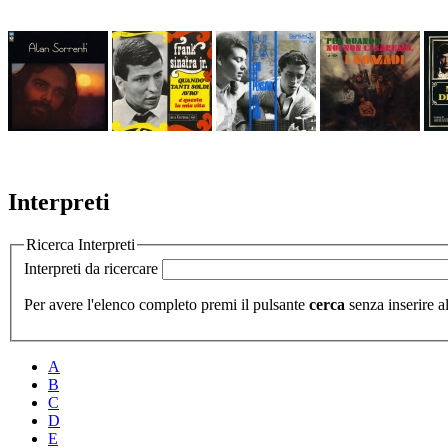
Interpreti
Ricerca Interpreti
Interpreti da ricercare
Per avere l'elenco completo premi il pulsante
cerca
senza inserire al
A
B
C
D
E