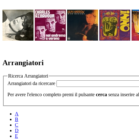
Arrangiatori
Ricerca Arrangiatori
Arrangiatori da ricercare
Per avere l'elenco completo premi il pulsante
cerca
senza inserire al
A
B
C
D
E