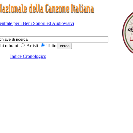
Centrale per i Beni Sonori ed Audiovisivi
hi o brani
Artisti
Tutto
Indice Cronologico