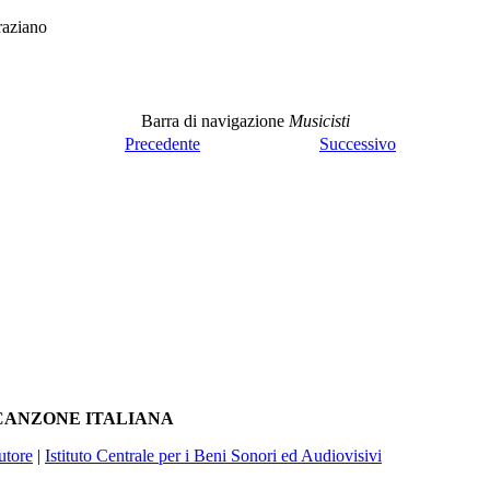
aziano
Barra di navigazione
Musicisti
Precedente
Successivo
A CANZONE ITALIANA
utore
|
Istituto Centrale per i Beni Sonori ed Audiovisivi