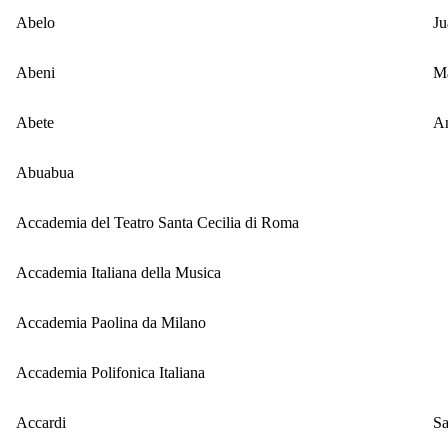
Abelo
Ju
Abeni
Ma
Abete
An
Abuabua
Accademia del Teatro Santa Cecilia di Roma
Accademia Italiana della Musica
Accademia Paolina da Milano
Accademia Polifonica Italiana
Accardi
Sa