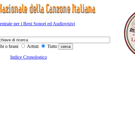
Centrale per i Beni Sonori ed Audiovisivi
hi o brani
Artisti
Tutto
Indice Cronologico