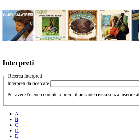
Interpreti
Ricerca Interpreti
Interpreti da ricercare
Per avere l'elenco completo premi il pulsante
cerca
senza inserire al
A
B
C
D
E