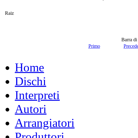
Raiz
Barra di
Primo
Preced
Home
Dischi
Interpreti
Autori
Arrangiatori
Produttori