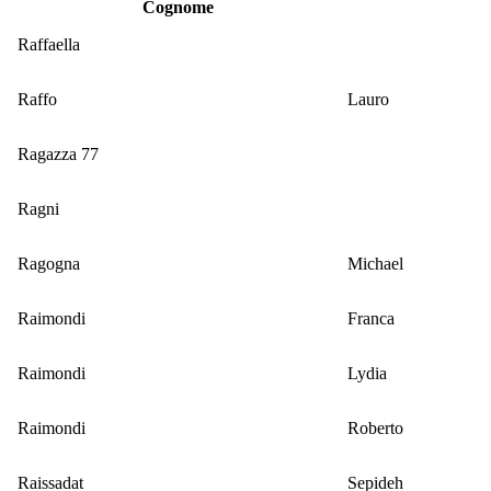
Cognome
Raffaella
Raffo
Lauro
Ragazza 77
Ragni
Ragogna
Michael
Raimondi
Franca
Raimondi
Lydia
Raimondi
Roberto
Raissadat
Sepideh