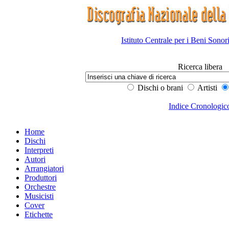
Istituto Centrale per i Beni Sonor
Ricerca libera
Dischi o brani
Artisti
Indice Cronologic
Home
Dischi
Interpreti
Autori
Arrangiatori
Produttori
Orchestre
Musicisti
Cover
Etichette