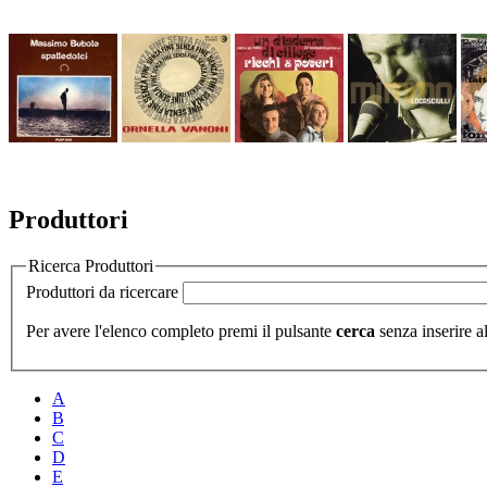
Produttori
Ricerca Produttori
Produttori da ricercare
Per avere l'elenco completo premi il pulsante
cerca
senza inserire al
A
B
C
D
E