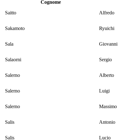
Cognome
Saitto
Alfredo
Sakamoto
Ryuichi
Sala
Giovanni
Salaorni
Sergio
Salerno
Alberto
Salerno
Luigi
Salerno
Massimo
Salis
Antonio
Salis
Lucio