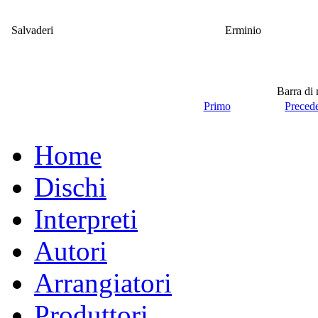
Salvaderi
Erminio
Barra di
Primo
Preced
Home
Dischi
Interpreti
Autori
Arrangiatori
Produttori