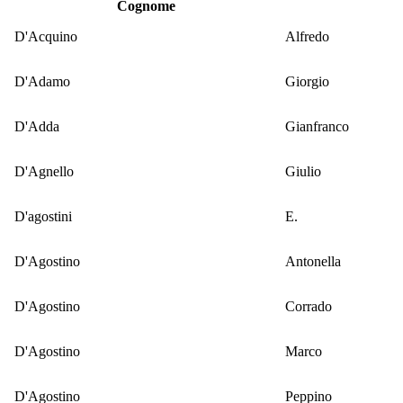
Cognome
D'Acquino
Alfredo
D'Adamo
Giorgio
D'Adda
Gianfranco
D'Agnello
Giulio
D'agostini
E.
D'Agostino
Antonella
D'Agostino
Corrado
D'Agostino
Marco
D'Agostino
Peppino