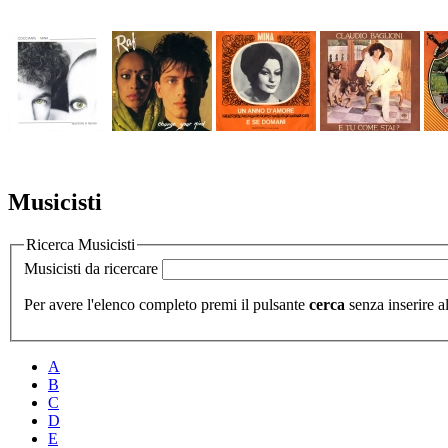
Musicisti
Ricerca Musicisti
Musicisti da ricercare
Per avere l'elenco completo premi il pulsante
cerca
senza inserire al
A
B
C
D
E